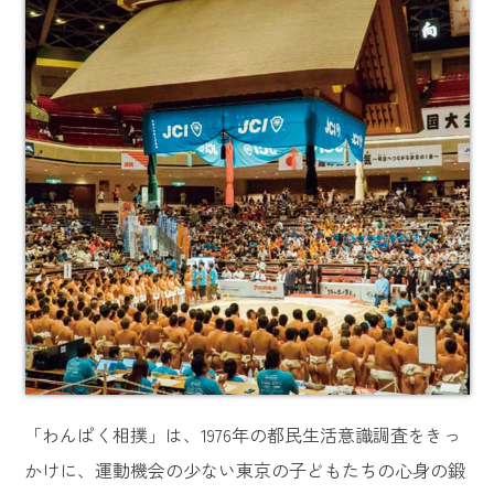
「わんぱく相撲」は、1976年の都民生活意識調査をきっ
かけに、運動機会の少ない東京の子どもたちの心身の鍛