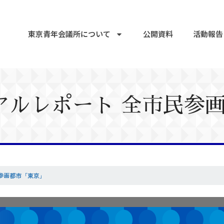
東京青年会議所について
公開資料
活動報告
ニュアルレポート 全市民参
民参画都市「東京」