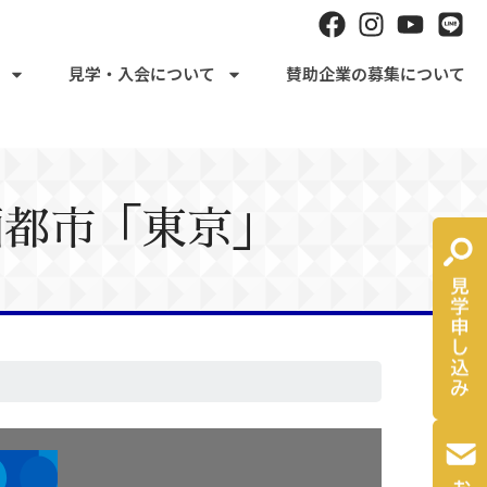
見学・入会について
賛助企業の募集について
画都市「東京」