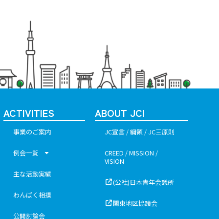
ACTIVITIES
ABOUT JCI
事業のご案内
JC宣言 / 綱領 / JC三原則
例会一覧
CREED / MISSION /
VISION
主な活動実績
(公社)日本青年会議所
わんぱく相撲
関東地区協議会
公開討論会