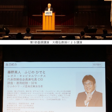
第1部基調講演 大橋弘教授による講演