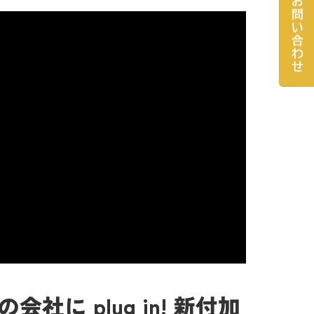
 plug in! 新付加