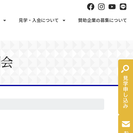
見学・入会について
賛助企業の募集について
例会