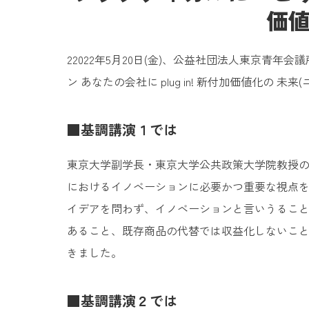
価値
22022年5月20日(金)、公益社団法人東京
ン あなたの会社に plug in! 新付加価値化の 
■基調講演１では
東京大学副学長・東京大学公共政策大学院教授
におけるイノベーションに必要かつ重要な視点
イデアを問わず、イノベーションと言いうるこ
あること、既存商品の代替では収益化しないこ
きました。
■基調講演２では