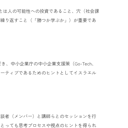
資とは人の可能性への投資であること、穴（社会課
を繰り返すこと（「勝つか学ぶか」）が重要であ
、中小企業庁の中小企業支援策（Go-Tech、
ベーティブであるためのヒントとしてイスラエル
相談者（メンバー）と講師らとのセッションを行
にとっても思考プロセスや視点のヒントを得られ