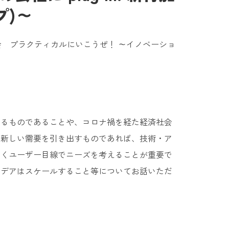
プ)～
例会 プラクティカルにいこうぜ！ ～イノベーショ
めるものであることや、コロナ禍を経た経済社会
で新しい需要を引き出すものであれば、技術・ア
なくユーザー目線でニーズを考えることが重要で
イデアはスケールすること等についてお話いただ