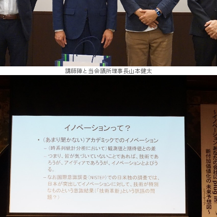
講師陣と当会議所理事長山本健太