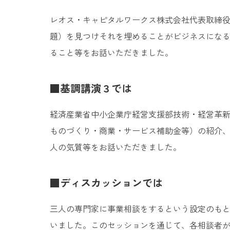
レオス・キャピタルワークス株式会社代表取締役
題）を見つけそれを埋めることがビジネスにな
ること等をお話いただきました。
■基調講演３では
経済産業省中小企業庁経営支援部技術・経営革新課
ものづくり・商業・サービス補助金等）の紹介
人の気質等をお話いただきました。
■ディスカッションでは
三人の専門家に事業相談をするという設定のも
いました。このセッションを通じて、各相談者