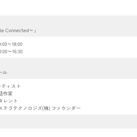
Connected～」
:00～18:00
:00～16:30
ール
アーティスト
話作家
タレント
ステラテクノロジズ(株) ファウンダー