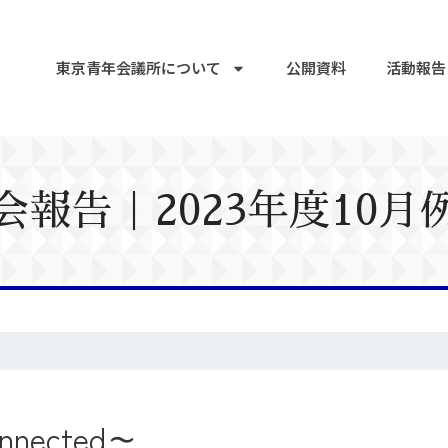
東京青年会議所について
公開資料
活動報告
会報告｜2023年度10月
nected～