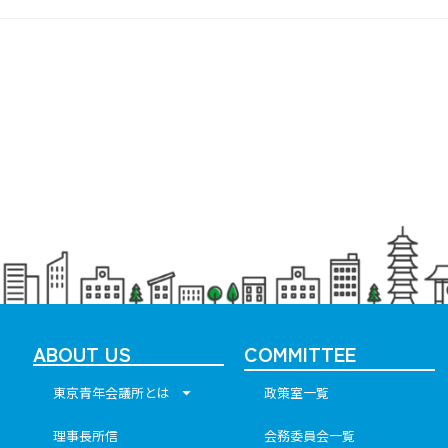
ABOUT US
COMMITTEE
東京青年会議所とは
政策室一覧
理事長所信
会務委員会一覧