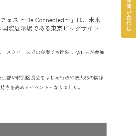
～Be Connected～」は、未来
の国際展示場である東京ビッグサイト
ました。メタバースでの会場でも開催し2,913人が参加
京都や特別区長会をはじめ行政や法人86の関係
気持ちを高めるイベントとなりました。