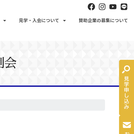
見学・入会について
賛助企業の募集について
例会