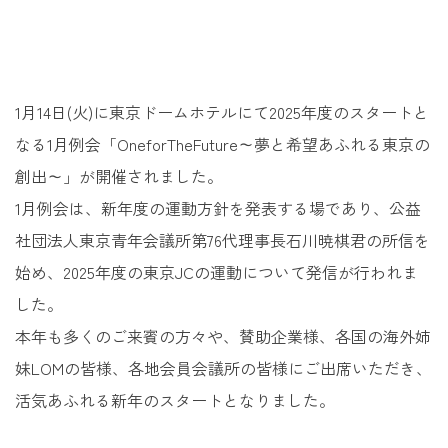
1月14日(火)に東京ドームホテルにて2025年度のスタートと
なる1月例会「OneforTheFuture～夢と希望あふれる東京の
創出～」が開催されました。
1月例会は、新年度の運動方針を発表する場であり、公益
社団法人東京青年会議所第76代理事長石川暁棋君の所信を
始め、2025年度の東京JCの運動について発信が行われま
した。
本年も多くのご来賓の方々や、賛助企業様、各国の海外姉
妹LOMの皆様、各地会員会議所の皆様にご出席いただき、
活気あふれる新年のスタートとなりました。