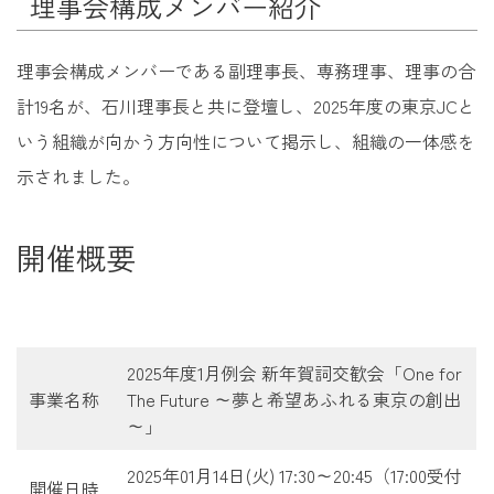
理事会構成メンバー紹介
理事会構成メンバーである副理事長、専務理事、理事の合
計19名が、石川理事長と共に登壇し、2025年度の東京JCと
いう組織が向かう方向性について掲示し、組織の一体感を
示されました。
開催概要
2025年度1月例会 新年賀詞交歓会「One for
事業名称
The Future ～夢と希望あふれる東京の創出
～」
2025年01月14日(火) 17:30～20:45（17:00受付
開催日時