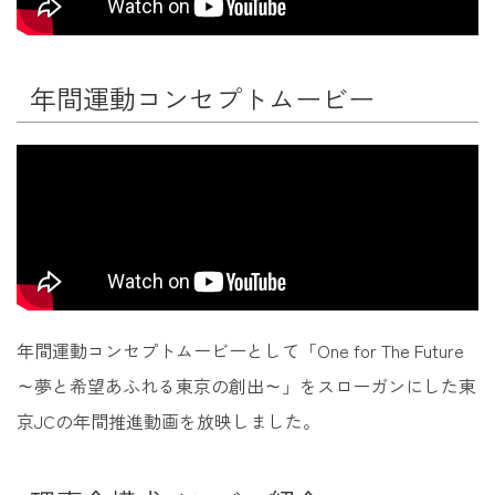
年間運動コンセプトムービー
年間運動コンセプトムービーとして「One for The Future
～夢と希望あふれる東京の創出～」をスローガンにした東
京JCの年間推進動画を放映しました。