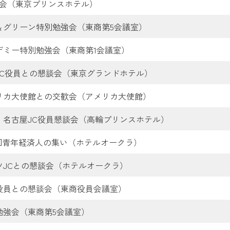
例会（東京プリンスホテル）
＆グリーン特別勉強会（東商第5会議室）
デミー特別勉強会（東商第1会議室）
JC役員との懇談会（東京グランドホテル）
リカ大使館との交歓会（アメリカ大使館）
・名古屋JC役員懇談会（高輪プリンスホテル）
0回青年経済人の集い（ホテルオークラ）
ツJCとの懇談会（ホテルオークラ）
役員との懇談会（東商役員会議室）
勉強会（東商第5会議室）