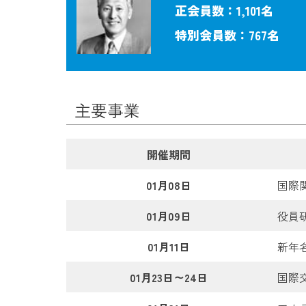
正会員数：1,101名
特別会員数：767名
主要事業
開催期間
01月08日
国際
01月09日
役員
01月11日
新年
01月23日～24日
国際