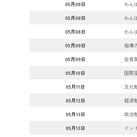
05月08日
わん
05月08日
わん
05月08日
わん
05月09日
指導
05月09日
会員
05月10日
国際
05月11日
文化
05月12日
経済
05月13日
政治
05月13日
イン