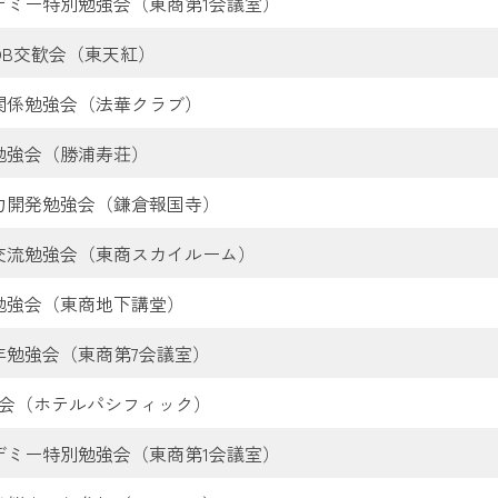
デミー特別勉強会（東商第1会議室）
OB交歓会（東天紅）
関係勉強会（法華クラブ）
勉強会（勝浦寿荘）
力開発勉強会（鎌倉報国寺）
交流勉強会（東商スカイルーム）
勉強会（東商地下講堂）
年勉強会（東商第7会議室）
例会（ホテルパシフィック）
デミー特別勉強会（東商第1会議室）