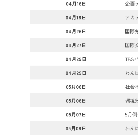
04月16日
企画
04月18日
アカ
04月26日
国際
04月27日
国際
04月29日
TB
04月29日
わん
05月06日
社会
05月06日
環境
05月07日
5月
05月08日
わん