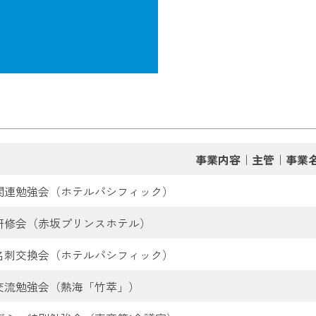
事業内容｜主管｜事業
関連勉強会（ホテルパシフィック）
研修会（赤坂プリンスホテル）
名刺交換会（ホテルパシフィック）
交流勉強会（熱海「竹萃」）