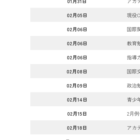
01月31日
アカ
02月05日
現役
02月06日
国際
02月06日
教育
02月06日
指導
02月08日
国際
02月09日
政治
02月14日
青少
02月15日
2月
02月18日
アカ