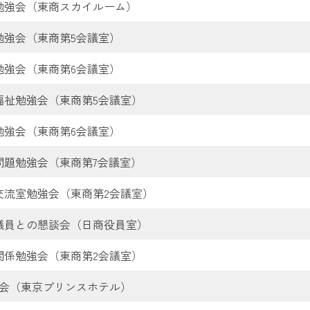
勉強会（東商スカイルーム）
勉強会（東商第5会議室）
勉強会（東商第6会議室）
福祉勉強会（東商第5会議室）
勉強会（東商第6会議室）
問題勉強会（東商第7会議室）
交流室勉強会（東商第2会議室）
議員との懇談会（日商役員室）
関係勉強会（東商第2会議室）
例会（東京プリンスホテル）