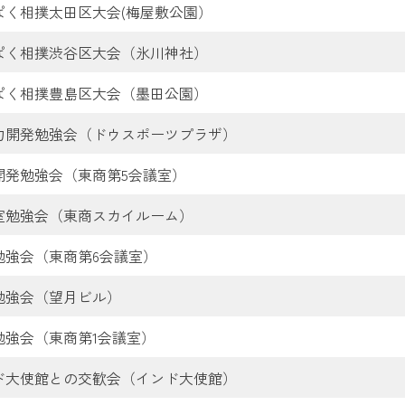
ぱく相撲太田区大会(梅屋敷公園）
ぱく相撲渋谷区大会（氷川神社）
ぱく相撲豊島区大会（墨田公園）
力開発勉強会（ドウスポーツプラザ）
開発勉強会（東商第5会議室）
室勉強会（東商スカイルーム）
勉強会（東商第6会議室）
勉強会（望月ビル）
勉強会（東商第1会議室）
ド大使館との交歓会（インド大使館）