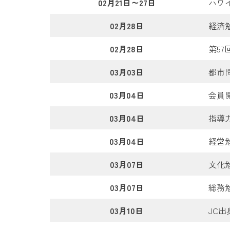
02月21日～27日
ハワ
02月28日
経済
02月28日
第5
03月03日
都市
03月04日
会員
03月04日
指導
03月04日
経営
03月07日
文化
03月07日
総務
03月10日
JC