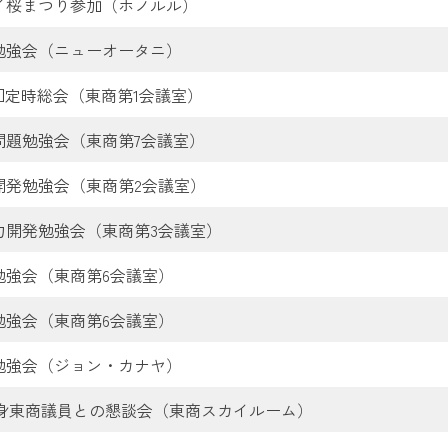
イ桜まつり参加（ホノルル）
勉強会（ニューオータニ）
7回定時総会（東商第1会議室）
問題勉強会（東商第7会議室）
開発勉強会（東商第2会議室）
力開発勉強会（東商第3会議室）
勉強会（東商第6会議室）
勉強会（東商第6会議室）
勉強会（ジョン・カナヤ）
出身東商議員との懇談会（東商スカイルーム）