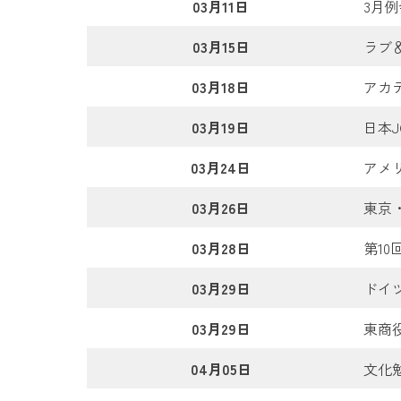
03月11日
3月
03月15日
ラブ
03月18日
アカ
03月19日
日本
03月24日
アメ
03月26日
東京
03月28日
第1
03月29日
ドイ
03月29日
東商
04月05日
文化