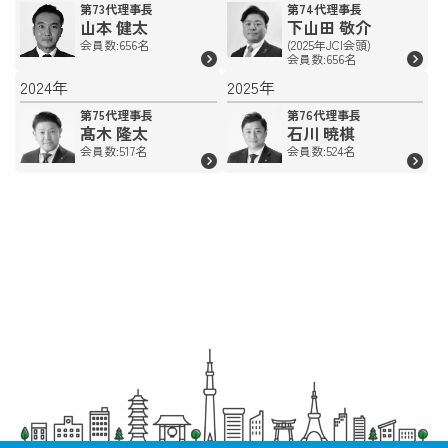
第73代理事長
第74代理事長
山本 健太
下山田 敬介
会員数:656名
(2025年JCI会頭)
会員数:656名
2024年
2025年
第75代理事長
第76代理事長
髙木 隆太
石川 暁棋
会員数:517名
会員数:524名