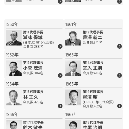
1960年
1961年
第11代理事長
第12代理事長
瀬味 保城
芦澤 新二
(日本JC 第12代会頭)
会員数:341名
会員数:288名
1962年
1963年
第13代理事長
第14代理事長
小菅 茂彌
宮入 正則
会員数:384名
会員数:411名
1964年
1965年
第15代理事長
第16代理事長
林 正久
柳澤 昭
会員数:428名
(日本JC 第16代会頭)
会員数:452名
1966年
1967年
第17代理事長
第18代理事長
鈴木 敏夫
牛尾 治朗