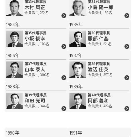
第33代理事長
第34代理事長
木村 周正
小島 陽一郎
会員数:1, 222名
会員数:1, 192名
1984年
1985年
第35代理事長
第36代理事長
小坂 俊幸
服部 仁基
会員数:1, 170名
会員数:1, 221名
1986年
1987年
第37代理事長
第38代理事長
山本 泰人
渡辺 佳英
会員数:1, 306名
会員数:1, 357名
1988年
1989年
第39代理事長
第40代理事長
和田 光司
阿部 義和
会員数:1, 344名
会員数:1, 422名
1990年
1991年