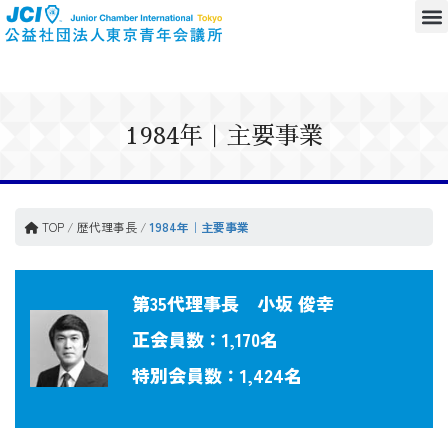
1984年｜主要事業
TOP
/
歴代理事長
/
1984年｜主要事業
第35代理事長 小坂 俊幸
正会員数：1,170名
特別会員数：1,424名