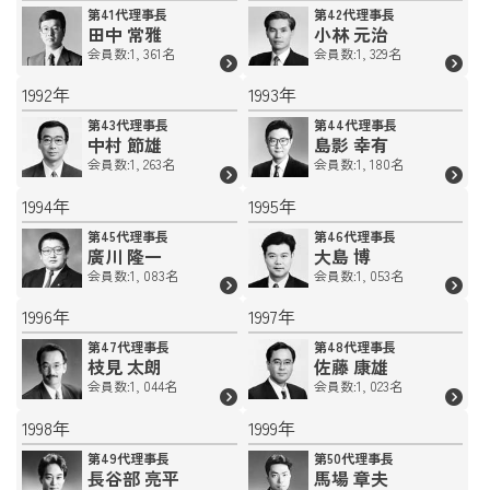
第41代理事長
第42代理事長
田中 常雅
小林 元治
会員数:1, 361名
会員数:1, 329名
1992年
1993年
第43代理事長
第44代理事長
中村 節雄
島影 幸有
会員数:1, 263名
会員数:1, 180名
1994年
1995年
第45代理事長
第46代理事長
廣川 隆一
大島 博
会員数:1, 083名
会員数:1, 053名
1996年
1997年
第47代理事長
第48代理事長
枝見 太朗
佐藤 康雄
会員数:1, 044名
会員数:1, 023名
1998年
1999年
第49代理事長
第50代理事長
長谷部 亮平
馬場 章夫