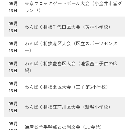
05月
東京ブロックゲートボール大会（小金井市営グ
13日
ランド）
05月
わんぱく相撲千代田区大会（芳林小学校）
13日
05月
わんぱく相撲港区大会（区立スポーツセンタ
13日
ー）
05月
わんぱく相撲豊島区大会（池袋西口子供の広
13日
場）
05月
わんぱく相撲北区大会（王子第5小学校）
13日
05月
わんぱく相撲江戸川区大会（新堀小学校）
13日
05月
通産省若手幹部との懇談会（JC会館）