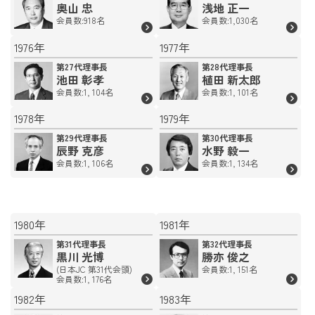
奥山 忠
浅地 正一
会員数:918名
会員数:1,030名
1976年
1977年
第27代理事長
第28代理事長
池田 彰孝
植田 新太郎
会員数:1, 104名
会員数:1, 101名
1978年
1979年
第29代理事長
第30代理事長
辰野 克彦
水野 毅一
会員数:1, 106名
会員数:1, 134名
1980年
1981年
第31代理事長
第32代理事長
黒川 光博
勝亦 俊之
(日本JC 第31代会頭)
会員数:1, 151名
会員数:1, 176名
1982年
1983年