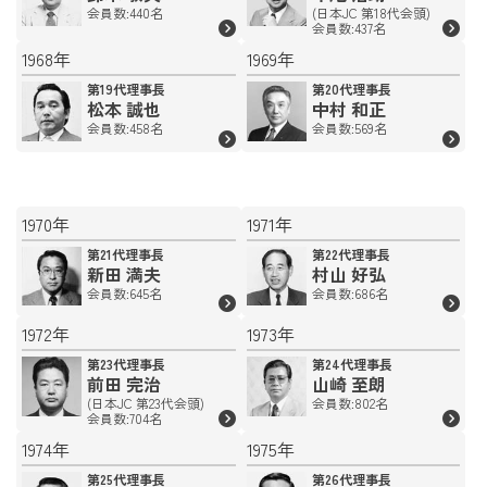
会員数:440名
(日本JC 第18代会頭)
会員数:437名
1968年
1969年
第19代理事長
第20代理事長
松本 誠也
中村 和正
会員数:458名
会員数:569名
1970年
1971年
第21代理事長
第22代理事長
新田 満夫
村山 好弘
会員数:645名
会員数:686名
1972年
1973年
第23代理事長
第24代理事長
前田 完治
山崎 至朗
(日本JC 第23代会頭)
会員数:802名
会員数:704名
1974年
1975年
第25代理事長
第26代理事長