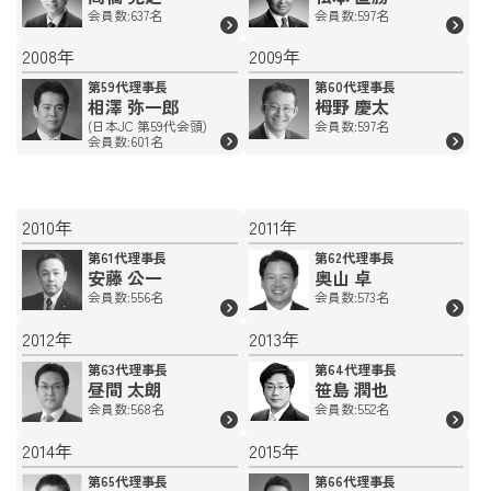
会員数:637名
会員数:597名
2008年
2009年
第59代理事長
第60代理事長
相澤 弥一郎
栂野 慶太
(日本JC 第59代会頭)
会員数:597名
会員数:601名
2010年
2011年
第61代理事長
第62代理事長
安藤 公一
奥山 卓
会員数:556名
会員数:573名
2012年
2013年
第63代理事長
第64代理事長
昼間 太朗
笹島 潤也
会員数:568名
会員数:552名
2014年
2015年
第65代理事長
第66代理事長