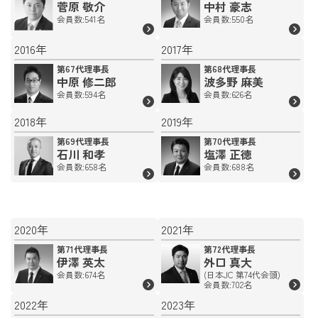
菅原 敬介
中村 豪志
会員数:541名
会員数:550名
2016年
2017年
第67代理事長
第68代理事長
中原 修二郎
波多野 麻美
会員数:594名
会員数:626名
2018年
2019年
第69代理事長
第70代理事長
石川 和孝
塩澤 正徳
会員数:658名
会員数:688名
2020年
2021年
第71代理事長
第72代理事長
伊澤 英太
外口 真大
会員数:674名
(日本JC 第74代会頭)
会員数:702名
2022年
2023年