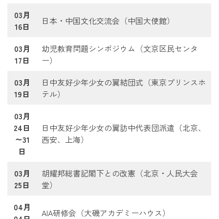
03月
日本・中国文化交流会（中国大使館）
16日
03月
幼児教育問題シンポジウム（文京区民センタ
17日
ー）
03月
日中友好少年少女の翼結団式（東京プリンスホ
19日
テル）
03月
24日
日中友好少年少女の翼訪中代表団派遣（北京、
～31
西安、上海）
日
03月
胡耀邦総書記閣下との改憲（北京・人民大会
25日
堂）
04月
AIA研修会（大磯アカデミーハウス）
04日