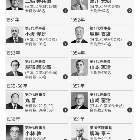
三輪 善兵衛
黒川 光朝
(日本JC 第6代会頭)
(日本JC 初代会頭)
会員数:48名
会員数:67名
1951年
1952年
第3代理事長
第4代理事長
小坂 俊雄
堀越 喜雄
(日本JC 第2代会頭)
(日本JC 第3代会頭)
会員数:101名
会員数:145名
1953年
1954年
第5代理事長
第6代理事長
服部 禮次郎
山本 恵造
(日本JC 第4代会頭)
会員数:170名
会員数:160名
1955-56年
1957年
第7代理事長
第8代理事長
丸 晋
山崎 富治
会員数:170名(’55)
(日本JC 第10代会頭)
会員数:186名(’56)
会員数:210名
1958年
1959年
第9代理事長
第10代理事長
小林 敦
廣海 泰三
会員数:260名
会員数:258名