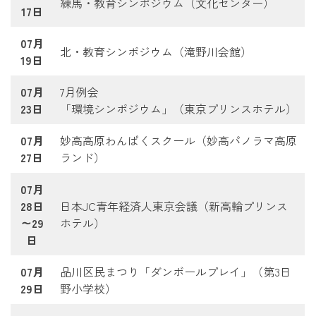
練馬・教育シンポジウム（文化センター）
17日
07月
北・教育シンポジウム（滝野川会館）
19日
07月
7月例会
23日
「環境シンポジウム」（東京プリンスホテル）
07月
妙高高原わんぱくスクール（妙高パノラマ高原
27日
ランド）
07月
28日
日本JC青年経済人東京会議（新高輪プリンス
～29
ホテル）
日
07月
品川区民まつり「ダンボールプレイ」（第3日
29日
野小学校）