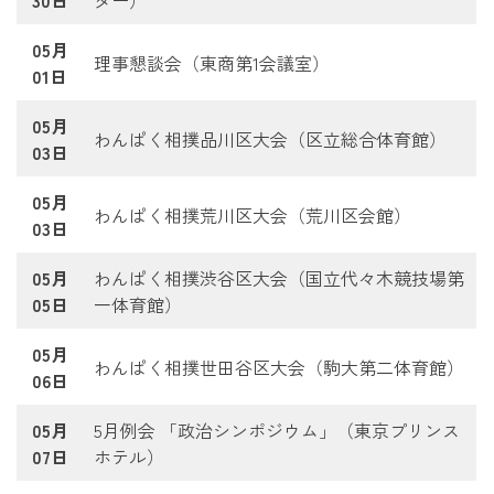
05月
理事懇談会（東商第1会議室）
01日
05月
わんぱく相撲品川区大会（区立総合体育館）
03日
05月
わんぱく相撲荒川区大会（荒川区会館）
03日
05月
わんぱく相撲渋谷区大会（国立代々木競技場第
05日
一体育館）
05月
わんぱく相撲世田谷区大会（駒大第二体育館）
06日
05月
5月例会 「政治シンポジウム」（東京プリンス
07日
ホテル）