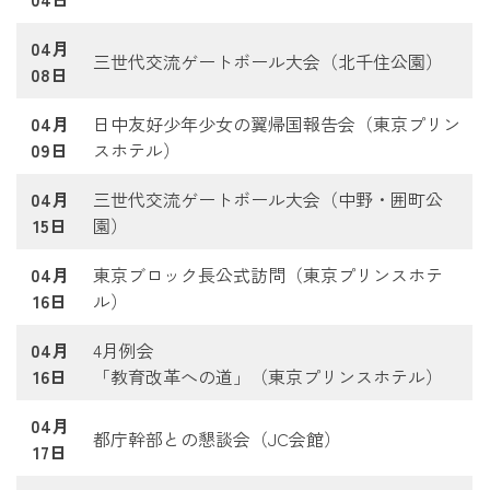
04月
三世代交流ゲートボール大会（北千住公園）
08日
04月
日中友好少年少女の翼帰国報告会（東京プリン
09日
スホテル）
04月
三世代交流ゲートボール大会（中野・囲町公
15日
園）
04月
東京ブロック長公式訪問（東京プリンスホテ
16日
ル）
04月
4月例会
16日
「教育改革への道」（東京プリンスホテル）
04月
都庁幹部との懇談会（JC会館）
17日