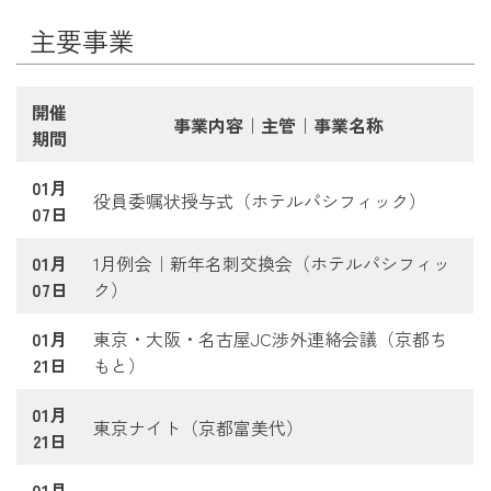
主要事業
開催
事業内容｜主管｜事業名称
期間
01月
役員委嘱状授与式（ホテルパシフィック）
07日
01月
1月例会｜新年名刺交換会（ホテルパシフィッ
07日
ク）
01月
東京・大阪・名古屋JC渉外連絡会議（京都ち
21日
もと）
01月
東京ナイト（京都富美代）
21日
01月