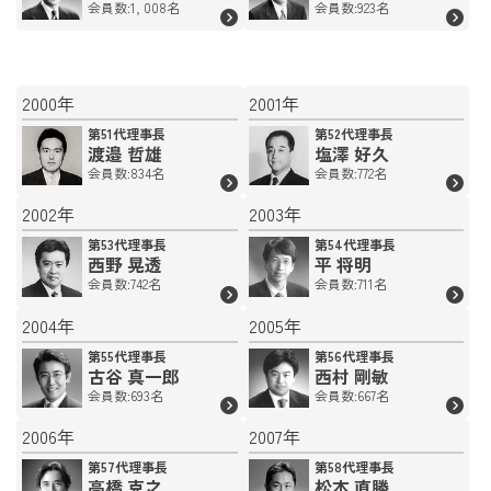
会員数:1, 008名
会員数:923名
2000年
2001年
第51代理事長
第52代理事長
渡邉 哲雄
塩澤 好久
会員数:834名
会員数:772名
2002年
2003年
第53代理事長
第54代理事長
西野 晃透
平 将明
会員数:742名
会員数:711名
2004年
2005年
第55代理事長
第56代理事長
古谷 真一郎
西村 剛敏
会員数:693名
会員数:667名
2006年
2007年
第57代理事長
第58代理事長
高橋 克之
松本 直勝