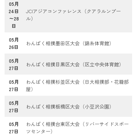
05月
24日
JCIアジアコンファレンス（クアラルンプー
～28
ル）
日
05月
わんぱく相撲墨田区大会（錦糸体育館）
26日
05月
わんぱく相撲目黒区大会（区立中央体育館）
27日
05月
わんぱく相撲杉並区大会（日大相撲部・花籠部
27日
屋）
05月
わんぱく相撲板橋区大会（小豆沢公園）
27日
05月
わんぱく相撲台東区大会（リバーサイドスポー
27日
ツセンター）