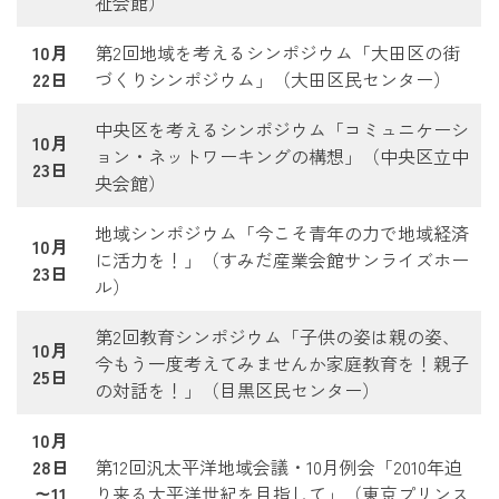
祉会館）
10月
第2回地域を考えるシンポジウム「大田区の街
22日
づくりシンポジウム」（大田区民センター）
中央区を考えるシンポジウム「コミュニケーシ
10月
ョン・ネットワーキングの構想」（中央区立中
23日
央会館）
地域シンポジウム「今こそ青年の力で地域経済
10月
に活力を！」（すみだ産業会館サンライズホー
23日
ル）
第2回教育シンポジウム「子供の姿は親の姿、
10月
今もう一度考えてみませんか家庭教育を！親子
25日
の対話を！」（目黒区民センター）
10月
28日
第12回汎太平洋地域会議・10月例会「2010年迫
～11
り来る太平洋世紀を目指して」（東京プリンス