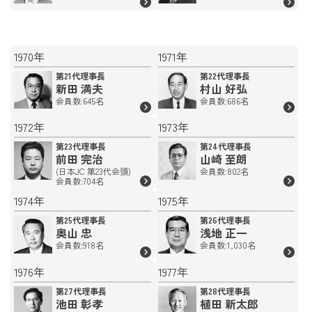
1970年
1971年
第21代理事長
第22代理事長
新田 満夫
村山 好弘
会員数:645名
会員数:686名
1972年
1973年
第23代理事長
第24代理事長
前田 完治
山崎 至朗
(日本JC 第23代会頭)
会員数:802名
会員数:704名
1974年
1975年
第25代理事長
第26代理事長
奥山 忠
浅地 正一
会員数:918名
会員数:1,030名
1976年
1977年
第27代理事長
第28代理事長
池田 彰孝
植田 新太郎