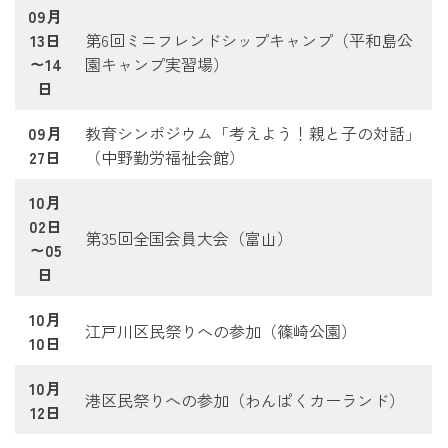
09月
13日
第6回ミニフレンドシップキャンプ（平和島公
～14
園キャンプ実習場）
日
09月
教育シンポジウム「考えよう！親と子の対話」
27日
（中野勤労福祉会館）
10月
02日
第35回全国会員大会（富山）
～05
日
10月
江戸川区民祭りへの参加（篠崎公園）
10日
10月
港区民祭りへの参加（わんぱくカーランド）
12日