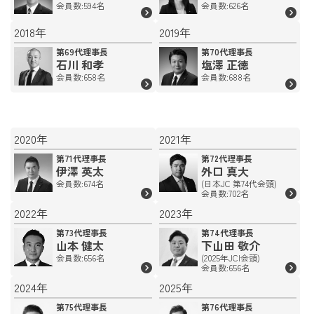
会員数:594名
会員数:626名
2018年
2019年
第69代理事長
第70代理事長
石川 和孝
塩澤 正徳
会員数:658名
会員数:688名
2020年
2021年
第71代理事長
第72代理事長
伊澤 英太
外口 真大
会員数:674名
(日本JC 第74代会頭)
会員数:702名
2022年
2023年
第73代理事長
第74代理事長
山本 健太
下山田 敬介
会員数:656名
(2025年JCI会頭)
会員数:656名
2024年
2025年
第75代理事長
第76代理事長