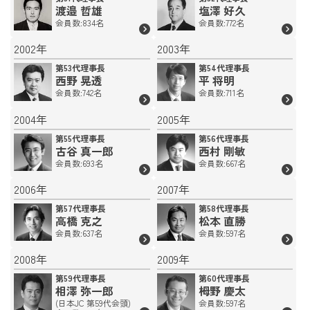
渡邉 哲雄
塩澤 好久
会員数:834名
会員数:772名
2002年
2003年
第53代理事長
第54代理事長
西野 晃透
平 将明
会員数:742名
会員数:711名
2004年
2005年
第55代理事長
第56代理事長
古谷 真一郎
西村 剛敏
会員数:693名
会員数:667名
2006年
2007年
第57代理事長
第58代理事長
高橋 克之
松本 直勝
会員数:637名
会員数:597名
2008年
2009年
第59代理事長
第60代理事長
相澤 弥一郎
栂野 慶太
(日本JC 第59代会頭)
会員数:597名