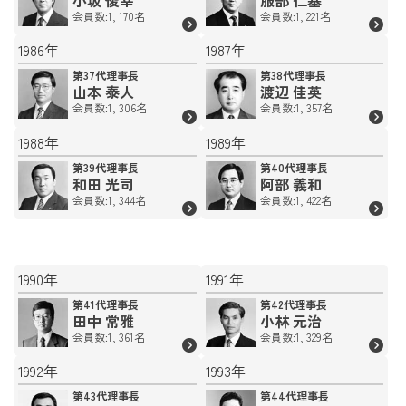
会員数:1, 170名
会員数:1, 221名
1986年
1987年
第37代理事長
第38代理事長
山本 泰人
渡辺 佳英
会員数:1, 306名
会員数:1, 357名
1988年
1989年
第39代理事長
第40代理事長
和田 光司
阿部 義和
会員数:1, 344名
会員数:1, 422名
1990年
1991年
第41代理事長
第42代理事長
田中 常雅
小林 元治
会員数:1, 361名
会員数:1, 329名
1992年
1993年
第43代理事長
第44代理事長