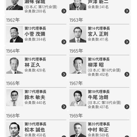
瀬味 保城
芦澤 新二
(日本JC 第12代会頭)
会員数:341名
会員数:288名
1962年
1963年
第13代理事長
第14代理事長
小菅 茂彌
宮入 正則
会員数:384名
会員数:411名
1964年
1965年
第15代理事長
第16代理事長
林 正久
柳澤 昭
会員数:428名
(日本JC 第16代会頭)
会員数:452名
1966年
1967年
第17代理事長
第18代理事長
鈴木 敏夫
牛尾 治朗
会員数:440名
(日本JC 第18代会頭)
会員数:437名
1968年
1969年
第19代理事長
第20代理事長
松本 誠也
中村 和正
会員数:458名
会員数:569名