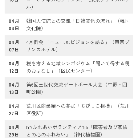
ル）
04月
韓国大使館との交流「日韓関係の流れ」（韓国
04日
文化院）
04月
4月例会 「ニューJCビジョンを語る」（東京プ
07日
リンスホテル）
04月
税を考える地域シンポジウム「聞いて得する税
12日
のおはなし」（区民センター）
04月
第6回三世代交流ゲートボール大会（中野・囲
13日
町公園）
04月
荒川区商業祭への参加「ちびっこ相撲」（荒川
27日
区役所）
04月
IYYふれあいボランティア’86「障害者及び家族
29日
との心のふれあい」（神代植物園）