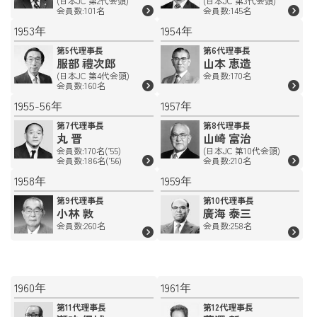
(日本JC 第2代会頭)
(日本JC 第3代会頭)
会員数:101名
会員数:145名
1953年
1954年
第5代理事長
第6代理事長
服部 禮次郎
山本 恵造
(日本JC 第4代会頭)
会員数:170名
会員数:160名
1955-56年
1957年
第7代理事長
第8代理事長
丸 晋
山崎 富治
会員数:170名(’55)
(日本JC 第10代会頭)
会員数:186名(’56)
会員数:210名
1958年
1959年
第9代理事長
第10代理事長
小林 敦
廣海 泰三
会員数:260名
会員数:258名
1960年
1961年
第11代理事長
第12代理事長