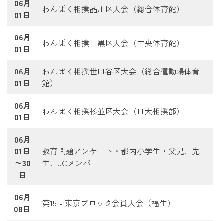
06月
わんぱく相撲品川区大会（総合体育館）
01日
06月
わんぱく相撲目黒区大会（中央体育館）
01日
06月
わんぱく相撲世田谷区大会（総合運動場体育
01日
館）
06月
わんぱく相撲杉並区大会（日大相撲部）
01日
06月
01日
教育問題アンケート・都内小学生・父兄、先
～30
生、JCメンバー
日
06月
第15回東京ブロック会員大会（福生）
08日