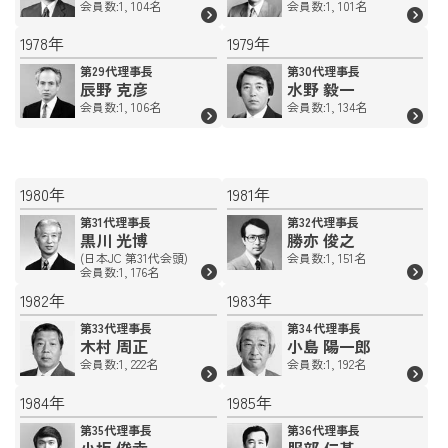
会員数:1, 104名
会員数:1, 101名
1978年
1979年
第29代理事長
第30代理事長
辰野 克彦
水野 毅一
会員数:1, 106名
会員数:1, 134名
1980年
1981年
第31代理事長
第32代理事長
黒川 光博
勝亦 俊之
(日本JC 第31代会頭)
会員数:1, 151名
会員数:1, 176名
1982年
1983年
第33代理事長
第34代理事長
木村 周正
小島 陽一郎
会員数:1, 222名
会員数:1, 192名
1984年
1985年
第35代理事長
第36代理事長
小坂 俊幸
服部 仁基