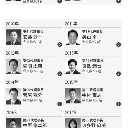
会員数:601名
2010年
2011年
第61代理事長
第62代理事長
安藤 公一
奥山 卓
会員数:556名
会員数:573名
2012年
2013年
第63代理事長
第64代理事長
昼間 太朗
笹島 潤也
会員数:568名
会員数:552名
2014年
2015年
第65代理事長
第66代理事長
菅原 敬介
中村 豪志
会員数:541名
会員数:550名
2016年
2017年
第67代理事長
第68代理事長
中原 修二郎
波多野 麻美