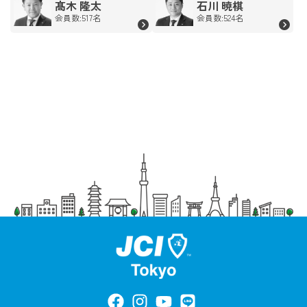
髙木 隆太
石川 暁棋
会員数:517名
会員数:524名