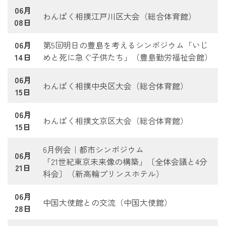
06月
わんぱく相撲江戸川区大会（総合体育館）
08日
06月
第5回明日の豊島を考えるシンポジウム「いじ
14日
めと死に急ぐ子供たち」（豊島勤労福祉会館）
06月
わんぱく相撲中央区大会（総合体育館）
15日
06月
わんぱく相撲文京区大会（総合体育館）
15日
6月例会｜都市シンポジウム
06月
「21世紀東京未来像の構築」〔全体会議と4分
21日
科会〕（新高輪プリンスホテル）
06月
中国大使館との交流（中国大使館）
28日