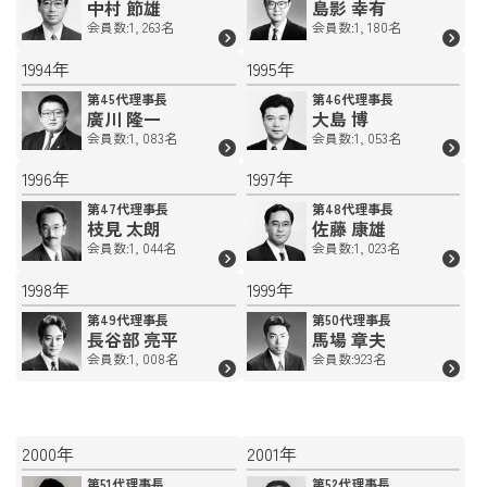
中村 節雄
島影 幸有
会員数:1, 263名
会員数:1, 180名
1994年
1995年
第45代理事長
第46代理事長
廣川 隆一
大島 博
会員数:1, 083名
会員数:1, 053名
1996年
1997年
第47代理事長
第48代理事長
枝見 太朗
佐藤 康雄
会員数:1, 044名
会員数:1, 023名
1998年
1999年
第49代理事長
第50代理事長
長谷部 亮平
馬場 章夫
会員数:1, 008名
会員数:923名
2000年
2001年
第51代理事長
第52代理事長