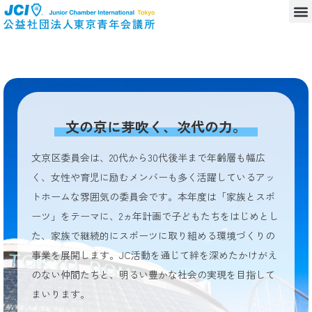
文の京に芽吹く、次代の力。
文京区委員会は、20代から30代後半まで年齢層も幅広
く、女性や育児に励むメンバーも多く活躍しているアッ
トホームな雰囲気の委員会です。本年度は「家族とスポ
ーツ」をテーマに、2ヵ年計画で子どもたちをはじめとし
た、家族で継続的にスポーツに取り組める環境づくりの
事業を展開します。JC活動を通じて絆を深めたかけがえ
のない仲間たちと、明るい豊かな社会の実現を目指して
まいります。