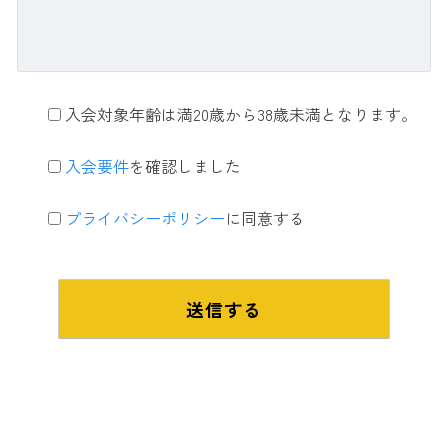
入会対象年齢は満20歳から38歳未満となります。
入会要件
を確認しました
プライバシーポリシー
に同意する