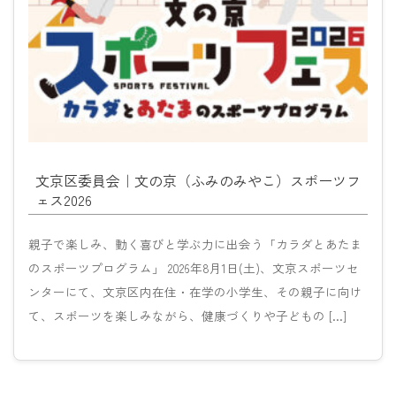
文京区委員会｜文の京（ふみのみやこ）スポーツフ
ェス2026
親子で楽しみ、動く喜びと学ぶ力に出会う「カラダとあたま
のスポーツプログラム」 2026年8月1日(土)、文京スポーツセ
ンターにて、文京区内在住・在学の小学生、その親子に向け
て、スポーツを楽しみながら、健康づくりや子どもの […]