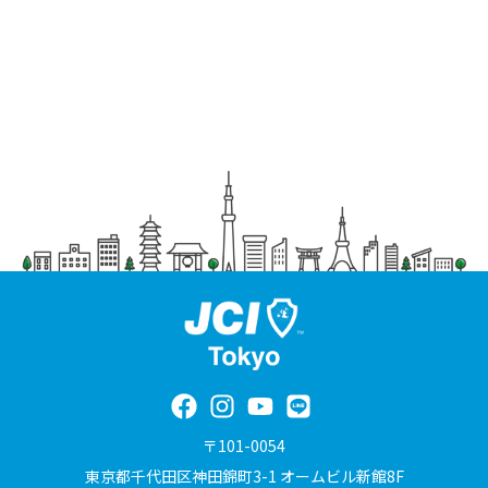
〒101-0054
東京都千代田区神田錦町3-1 オームビル新館8F