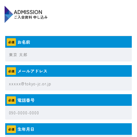
ADMISSION
ご入会資料 申し込み
お名前
必須
メールアドレス
必須
電話番号
必須
生年月日
必須